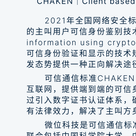
CHAKEN｜Client based H
2021年全国网络安
的主叫用户可信身份鉴别技术规范》C
information using
可信身份验证和显示的技术
发态势提供一种正向解决途
可信通信标准CHAK
互联网，提供端到端的可信
过引入数字证书认证体系，
有法律效力，解决了主叫方
微位科技是可信通信标
联合包括中国科学院大学、中