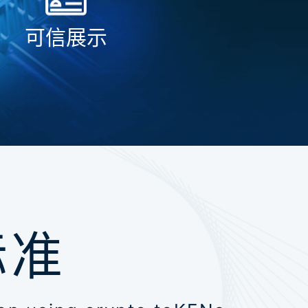
可信展示
标准