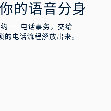
-你的语音分身
· 邀约 — 电话事务，交给
从繁琐的电话流程解放出来。