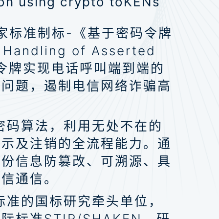
on using crypto toKENs
家标准制标-《基于密码令牌
ling of Asserted
利用密码令牌实现电话呼叫端到端的
扰问题，遏制电信网络诈骗高
产密码算法，利用无处不在的
展示及注销的全流程能力。通
身份信息防篡改、可溯源、具
可信通信。
N标准的国标研究牵头单位，
准STIR/SHAKEN，研