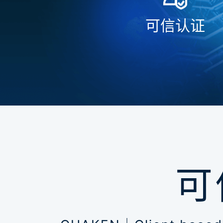
可信认证
可