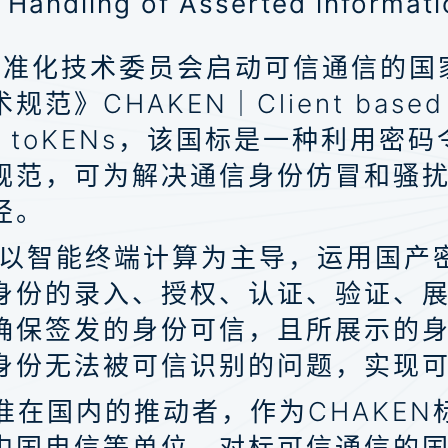
andling of Asserted informati
全标准化技术委员会启动可信通信的国
HAKEN｜Client based Hand
 crypto toKENs，该国标是一种
规范，可为解决通信身份仿冒和骚
径。
EN以智能终端计算为主导，运用国
身份的录入、授权、认证、验证、
确保签发的身份可信，且所展示的
身份无法被可信识别的问题，实现
准在国内的推动者，作为CHAKE
国电信等单位，对标可信通信的国际标